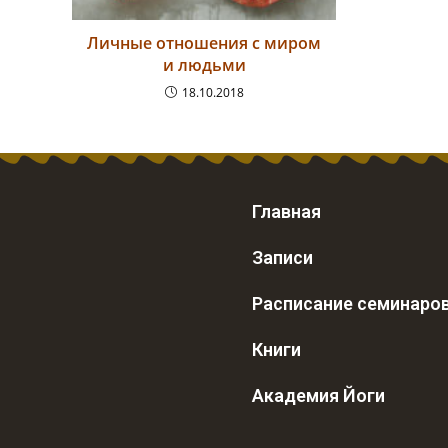
Личные отношения с миром
и людьми
18.10.2018
Главная
Записи
Расписание семинаро
Книги
Академия Йоги