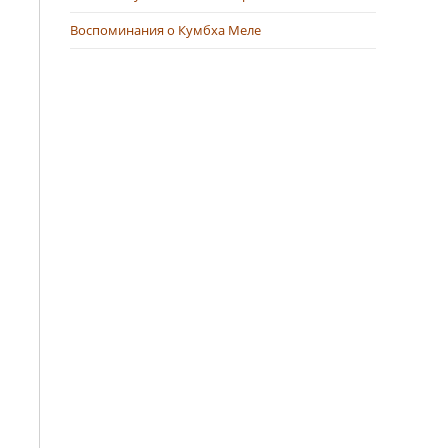
Воспоминания о Кумбха Меле