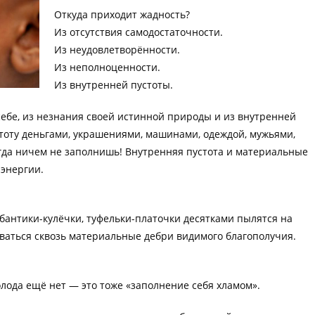
Откуда приходит жадность?
Из отсутствия самодостаточности.
Из неудовлетворённости.
Из неполноценности.
Из внутренней пустоты.
себе, из незнания своей истинной природы и из внутренней
стоту деньгами, украшениями, машинами, одеждой, мужьями,
гда ничем не заполнишь! Внутренняя пустота и материальные
энергии.
 бантики-кулёчки, туфельки-платочки десятками пылятся на
рваться сквозь материальные дебри видимого благополучия.
олода ещё нет — это тоже «заполнение себя хламом».