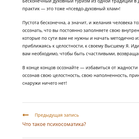
Бесконечный духовный туризм из одной традиции в 
практик — это тоже «псевдо-духовный хлам»!
Пустота бесконечна, а значит, и желания человека т
осознать, что вы постоянно заполняете свою внутр
которые по сути вам не нужны и начать методично из
приближаясь к целостности, к своему Высшему Я. Иди
вам необходимо, чтобы быть счастливыми, возвращай
В конце концов осознайте — избавиться от жадности
осознав свою целостность, свою наполненность, прин
снаружи ничего нет!
Предыдущая запись
Что такое психосоматика?