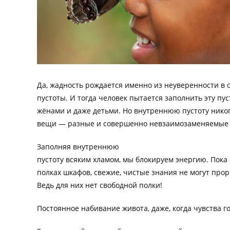
Да, жадность рождается именно из неуверенности в 
пустоты. И тогда человек пытается заполнить эту пу
жёнами и даже детьми. Но внутреннюю пустоту нико
вещи — разные и совершенно невзаимозаменяемые 
Заполняя внутреннюю
пустоту всяким хламом, мы блокируем энергию. Пока
полках шкафов, свежие, чистые знания не могут про
Ведь для них нет свободной полки!
Постоянное набивание живота, даже, когда чувства г