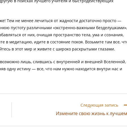
другую в поисках лучшего учителя и быстродействующих
оже! Тем не менее лечиться от жадности достаточно просто —
еннюю пустоту различными «экстренно-важными безделушками»
бавляться от них, очищая пространство тела, ума и сознания,
те в медитацию, идите в состояние покоя. Возьмите там все, чт
тесь в этот мир и живите с широко раскрытыми глазами.
 возможно лишь, слившись с внутренней и внешней Вселенной,
яв одну истину — все, что нам нужно находится внутри нас и
Следующая запись
Измените свою жизнь к лучше